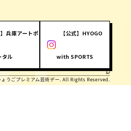
式】兵庫アートポ
【公式】HYOGO
CT
ータル
with SPORTS
ひょうごプレミアム芸術デー. All Rights Reserved.