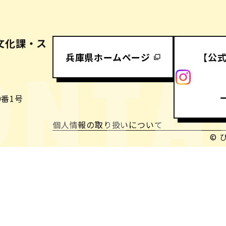
文化課・ス
兵庫県ホームページ
【公
ONTA
番1号
個人情報の取り扱いについて
© 