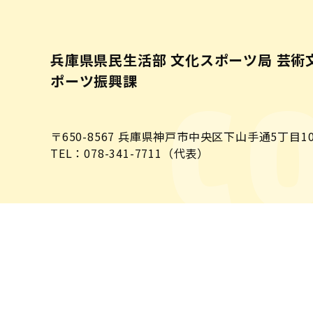
兵庫県県民生活部 文化スポーツ局 芸術
ポーツ振興課
C
〒650-8567
兵庫県神戸市中央区下山手通5丁目10
TEL：078-341-7711（代表）