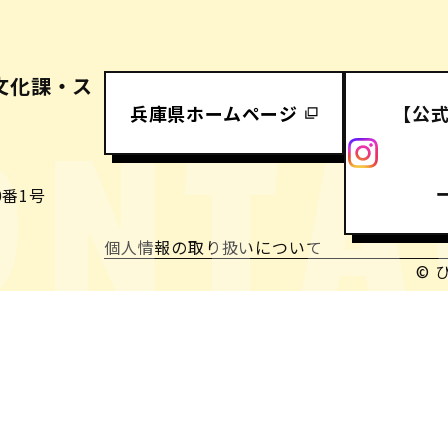
文化課・ス
兵庫県ホームページ
【公
ONTA
番1号
個人情報の取り扱いについて
© 