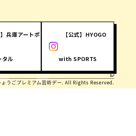
式】兵庫アートポ
【公式】HYOGO
CT
ータル
with SPORTS
ひょうごプレミアム芸術デー. All Rights Reserved.