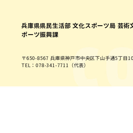
兵庫県県民生活部 文化スポーツ局 芸術
ポーツ振興課
C
〒650-8567
兵庫県神戸市中央区下山手通5丁目10
TEL：078-341-7711（代表）