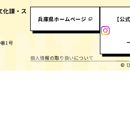
文化課・ス
兵庫県ホームページ
【公
ONTA
番1号
個人情報の取り扱いについて
© 