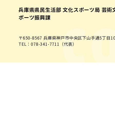
兵庫県県民生活部 文化スポーツ局 芸術
ポーツ振興課
C
〒650-8567
兵庫県神戸市中央区下山手通5丁目10
TEL：078-341-7711（代表）