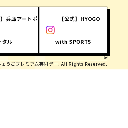
式】兵庫アートポ
【公式】HYOGO
CT
ータル
with SPORTS
ひょうごプレミアム芸術デー. All Rights Reserved.