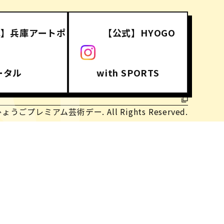
式】兵庫アートポ
【公式】HYOGO
CT
ータル
with SPORTS
ひょうごプレミアム芸術デー. All Rights Reserved.