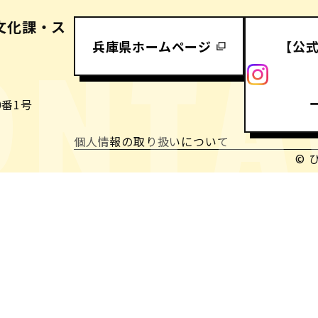
文化課・ス
兵庫県ホームページ
【公
ONTA
番1号
個人情報の取り扱いについて
© 