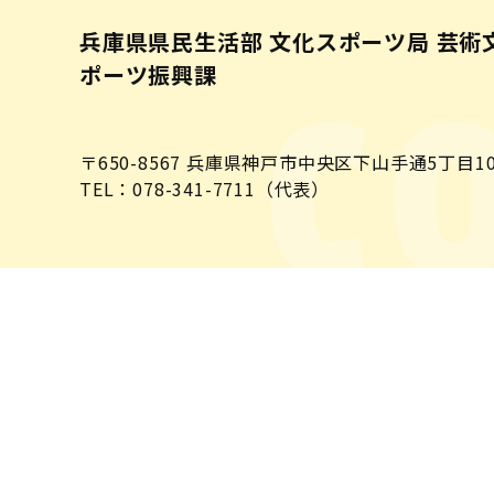
兵庫県県民生活部 文化スポーツ局 芸術
ポーツ振興課
C
〒650-8567
兵庫県神戸市中央区下山手通5丁目10
TEL：078-341-7711（代表）