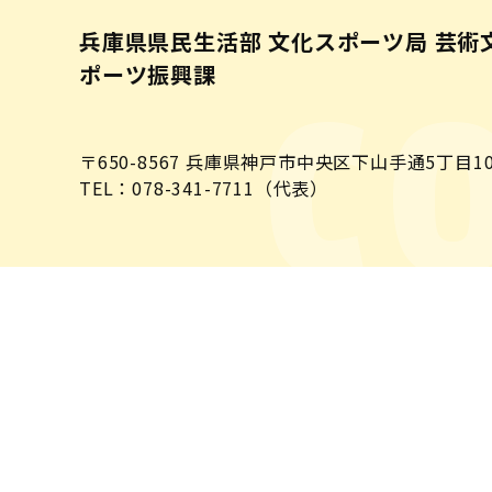
兵庫県県民生活部 文化スポーツ局 芸術
ポーツ振興課
C
〒650-8567
兵庫県神戸市中央区下山手通5丁目10
TEL：078-341-7711（代表）