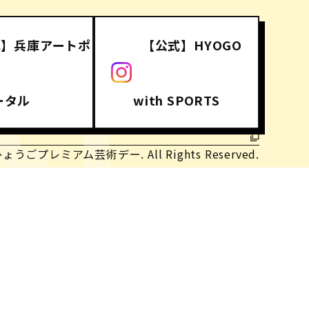
式】兵庫アートポ
【公式】HYOGO
CT
ータル
with SPORTS
ひょうごプレミアム芸術デー. All Rights Reserved.