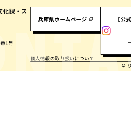
文化課・ス
兵庫県ホームページ
【公
ONTA
番1号
個人情報の取り扱いについて
© 