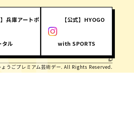
式】兵庫アートポ
【公式】HYOGO
CT
ータル
with SPORTS
ひょうごプレミアム芸術デー. All Rights Reserved.