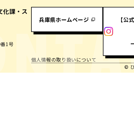
文化課・ス
兵庫県ホームページ
【公
ONTA
番1号
個人情報の取り扱いについて
© 