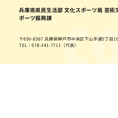
兵庫県県民生活部 文化スポーツ局 芸術
ポーツ振興課
C
〒650-8567
兵庫県神戸市中央区下山手通5丁目10
TEL：078-341-7711（代表）