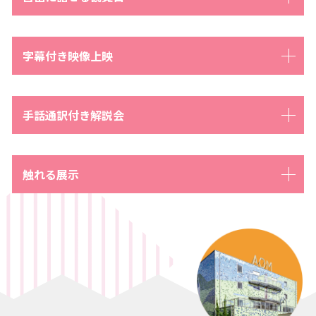
字幕付き映像上映
手話通訳付き解説会
触れる展示