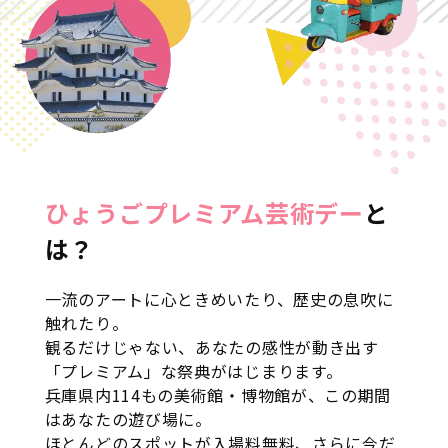
ひょうごプレミアム芸術デー
と
は？
一流のアートに心ときめいたり、歴史の息吹に
触れたり。
観るだけじゃない、あなたの感性が動き出す
「プレミアム」な祭典がはじまります。
兵庫県内114もの美術館・博物館が、この期間
はあなたの遊び場に。
ほとんどのスポットが入場料無料、さらに今だ