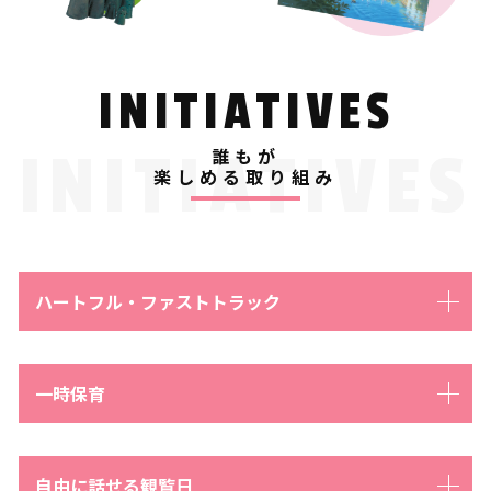
INITIATIVES
INITIATIVES
誰もが
楽しめる取り組み
ハートフル・ファストトラック
一時保育
自由に話せる観覧日