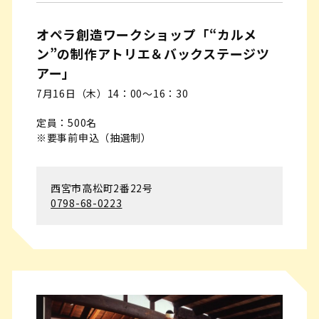
オペラ創造ワークショップ「“カルメ
ン”の制作アトリエ＆バックステージツ
アー」
7月16日（木）14：00～16：30
定員：500名
※要事前申込（抽選制）
西宮市高松町2番22号
0798-68-0223