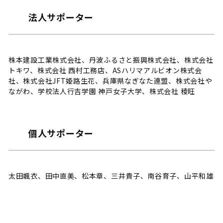
法人サポーター
株本建設工業株式会社、丹波ふるさと振興株式会社、株式会社
トキワ、株式会社 西村工務店、ASハリマアルビオン株式会
社、株式会社JFT姫路生花、兵庫県なぎなた連盟、株式会社や
ながわ、学校法人行吉学園 神戸女子大学、株式会社 稜旺
個人サポーター
太田颯衣、田中直美、松本章、三井貴子、南谷育子、山平和雄