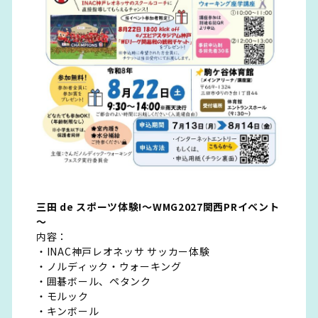
三田 de スポーツ体験!～WMG2027関西PRイベント
～
内容：
・INAC神戸レオネッサ サッカー体験
・ノルディック・ウォーキング
・囲碁ボール、ペタンク
・モルック
・キンボール