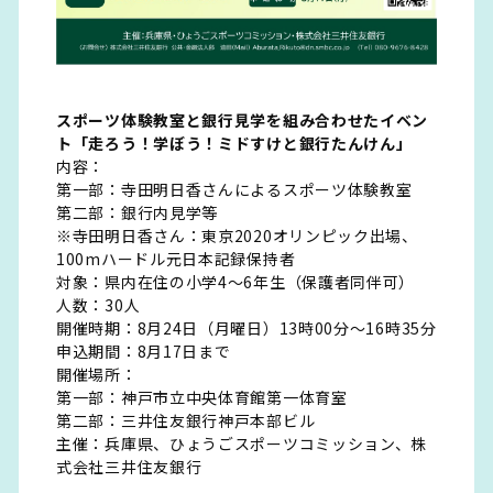
スポーツ体験教室と銀行見学を組み合わせたイベン
ト「走ろう！学ぼう！ミドすけと銀行たんけん」
内容：
第一部：寺田明日香さんによるスポーツ体験教室
第二部：銀行内見学等
※寺田明日香さん：東京2020オリンピック出場、
100mハードル元日本記録保持者
対象：県内在住の小学4～6年生（保護者同伴可）
人数：30人
開催時期：8月24日（月曜日）13時00分～16時35分
申込期間：8月17日まで
開催場所：
第一部：神戸市立中央体育館第一体育室
第二部：三井住友銀行神戸本部ビル
主催：兵庫県、ひょうごスポーツコミッション、株
式会社三井住友銀行