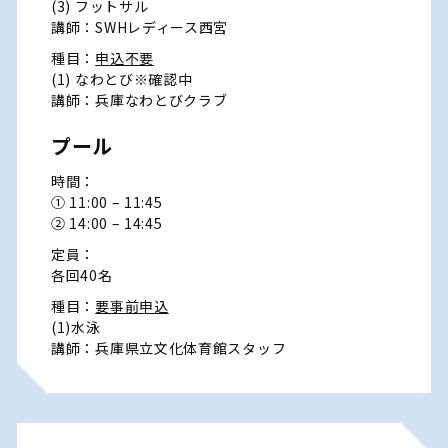
(3) フットサル
講師：SWHレディース西宮
種目：
申込不要
(1) なわとび※確認中
講師：兵庫なわとびクラブ
プール
時間：
① 11:00 – 11:45
② 14:00 – 14:45
定員：
各回40名
種目：
要事前申込
(1)水泳
講師：兵庫県立文化体育館スタッフ