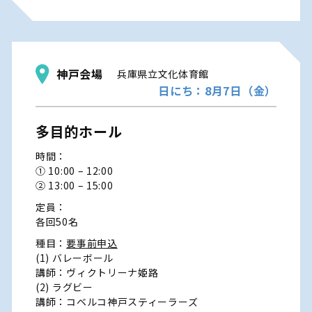
神戸会場
兵庫県立文化体育館
日にち：8月7日（金）
多目的ホール
時間：
① 10:00 – 12:00
② 13:00 – 15:00
定員：
各回50名
種目：
要事前申込
(1) バレーボール
講師：ヴィクトリーナ姫路
(2) ラグビー
講師：コベルコ神戸スティーラーズ