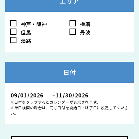
エリア
神戸・阪神
播磨
但馬
丹波
淡路
日付
〜
※日付をタップするとカレンダーが表示されます。
※単日検索の場合は、同じ日付を開始日・終了日に設定してくださ
い。