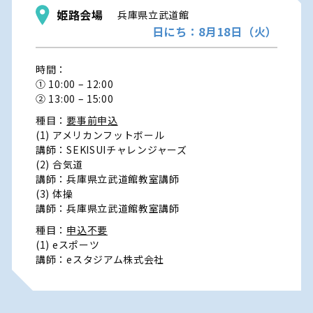
姫路会場
兵庫県立武道館
日にち：8月18日（火）
時間：
① 10:00 – 12:00
② 13:00 – 15:00
種目：
要事前申込
(1) アメリカンフットボール
講師：SEKISUIチャレンジャーズ
(2) 合気道
講師：兵庫県立武道館教室講師
(3) 体操
講師：兵庫県立武道館教室講師
種目：
申込不要
(1) eスポーツ
講師：eスタジアム株式会社