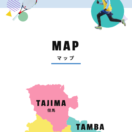
MAP
マップ
MAP