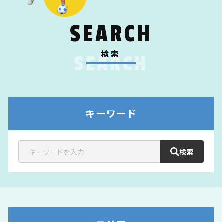
SEARCH
検索
SEARCH
キーワード
検索