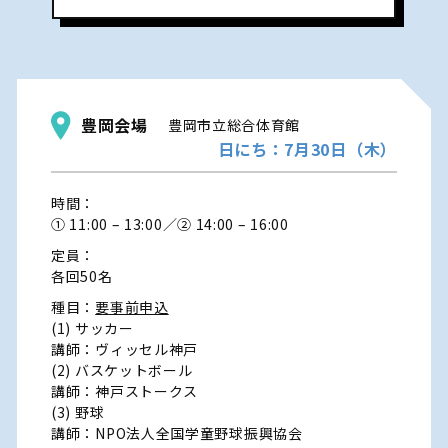
豊岡会場
豊岡市立総合体育館
日にち：7月30日（木）
時間：
① 11:00 – 13:00／② 14:00 – 16:00
定員：
各回50名
種目：
要事前申込
(1) サッカー
講師：ヴィッセル神戸
(2) バスケットボール
講師：神戸ストークス
(3) 野球
講師：NPO法人全国学童野球振興協会