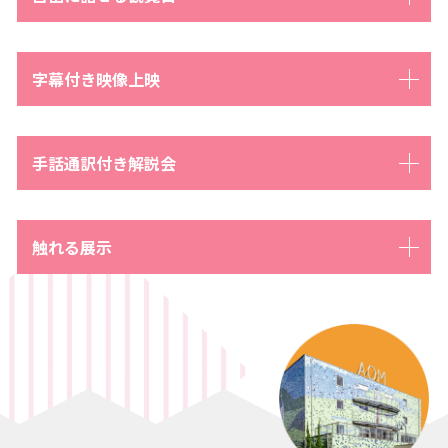
字幕付き映像上映
手話通訳付き解説会
触れる展示