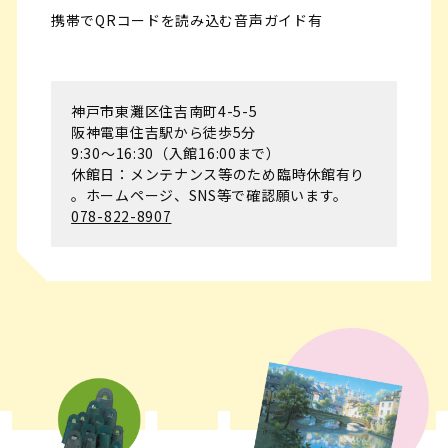
携帯でQRコードを読み込む音声ガイド有
神戸市東灘区住吉南町4-5-5
阪神電車住吉駅から徒歩5分
9:30～16:30（入館16:00まで）
休館日：メンテナンス等のため臨時休館有り
。ホームページ、SNS等で確認願います。
078-822-8907