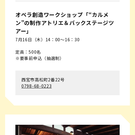
オペラ創造ワークショップ「“カルメ
ン”の制作アトリエ＆バックステージツ
アー」
7月16日（木）14：00～16：30
定員：500名
※要事前申込（抽選制）
西宮市高松町2番22号
0798-68-0223