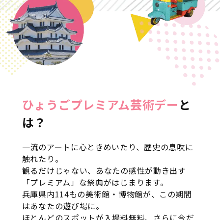
ひょうごプレミアム芸術デー
と
は？
一流のアートに心ときめいたり、歴史の息吹に
触れたり。
観るだけじゃない、あなたの感性が動き出す
「プレミアム」な祭典がはじまります。
兵庫県内114もの美術館・博物館が、この期間
はあなたの遊び場に。
ほとんどのスポットが入場料無料、さらに今だ