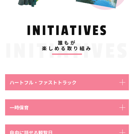
INITIATIVES
INITIATIVES
誰もが
楽しめる取り組み
ハートフル・ファストトラック
一時保育
自由に話せる観覧日